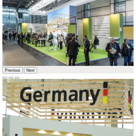
Previous
Next