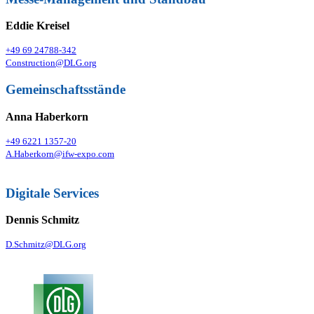
Eddie Kreisel
+49 69 24788-342
Construction@DLG.org
Gemeinschaftsstände
Anna Haberkorn
+49 6221 1357-20
A.Haberkorn@ifw-expo.com
Digitale Services
Dennis Schmitz
D.Schmitz@DLG.org