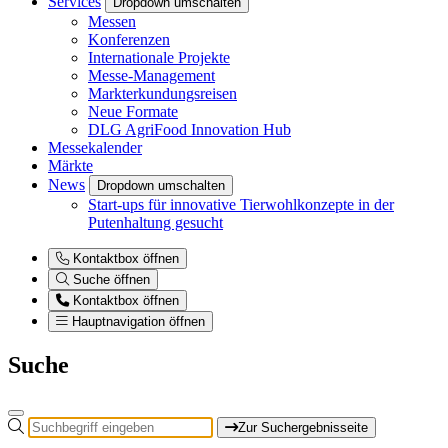
Services
Dropdown umschalten
Messen
Konferenzen
Internationale Projekte
Messe-Management
Markterkundungsreisen
Neue Formate
DLG AgriFood Innovation Hub
Messekalender
Märkte
News
Dropdown umschalten
Start-ups für innovative Tierwohlkonzepte in der
Putenhaltung gesucht
Kontaktbox öffnen
Suche öffnen
Kontaktbox öffnen
Hauptnavigation öffnen
Suche
Zur Suchergebnisseite