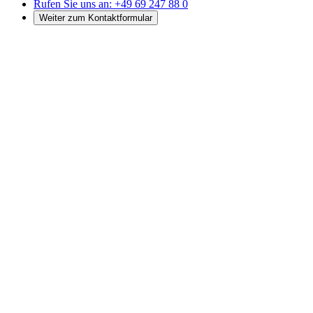
Rufen Sie uns an:
+49 69 247 88 0