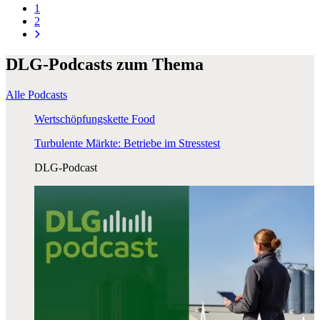
1
2
DLG-Podcasts zum Thema
Alle Podcasts
Wertschöpfungskette Food
Turbulente Märkte: Betriebe im Stresstest
DLG-Podcast