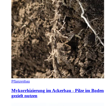
Pflanzenbau
Mykorrhizierung im Ackerbau - Pilze im Boden
gezielt nutzen