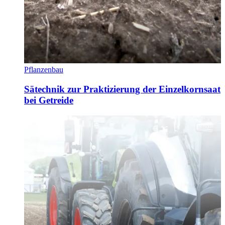
Pflanzenbau
Sätechnik zur Praktizierung der Einzelkornsaat
bei Getreide