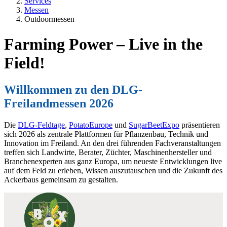
Services
Messen
Outdoormessen
Farming Power – Live in the
Field!
Willkommen zu den DLG-
Freilandmessen 2026
Die
DLG-Feldtage
,
PotatoEurope
und
SugarBeetExpo
präsentieren
sich 2026 als zentrale Plattformen für Pflanzenbau, Technik und
Innovation im Freiland. An den drei führenden Fachveranstaltungen
treffen sich Landwirte, Berater, Züchter, Maschinenhersteller und
Branchenexperten aus ganz Europa, um neueste Entwicklungen live
auf dem Feld zu erleben, Wissen auszutauschen und die Zukunft des
Ackerbaus gemeinsam zu gestalten.