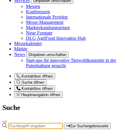
Services
Dropdown umschalten
Messen
Konferenzen
Internationale Projekte
Messe-Management
Markterkundungsreisen
Neue Formate
DLG AgriFood Innovation Hub
Messekalender
Märkte
News
Dropdown umschalten
Start-ups für innovative Tierwohlkonzepte in der
Putenhaltung gesucht
Kontaktbox öffnen
Suche öffnen
Kontaktbox öffnen
Hauptnavigation öffnen
Suche
Zur Suchergebnisseite