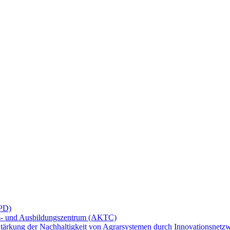
APD)
ns- und Ausbildungszentrum (AKTC)
Stärkung der Nachhaltigkeit von Agrarsystemen durch Innovationsnetz