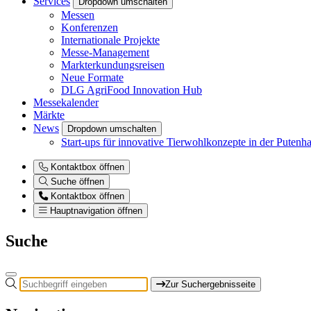
Services
Dropdown umschalten
Messen
Konferenzen
Internationale Projekte
Messe-Management
Markterkundungsreisen
Neue Formate
DLG AgriFood Innovation Hub
Messekalender
Märkte
News
Dropdown umschalten
Start-ups für innovative Tierwohlkonzepte in der Putenh
Kontaktbox öffnen
Suche öffnen
Kontaktbox öffnen
Hauptnavigation öffnen
Suche
Zur Suchergebnisseite