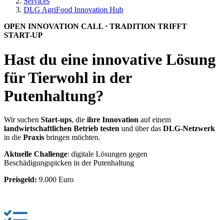
Services
DLG AgriFood Innovation Hub
OPEN INNOVATION CALL · TRADITION TRIFFT
START-UP
Hast du eine innovative Lösung
für Tierwohl in der
Putenhaltung?
Wir suchen
Start-ups
, die
ihre Innovation
auf einem
landwirtschaftlichen Betrieb
testen
und über das
DLG-Netzwerk
in die
Praxis
bringen möchten.
Aktuelle Challenge
: digitale Lösungen gegen
Beschädigungspicken in der Putenhaltung
Preisgeld:
9.000 Euro