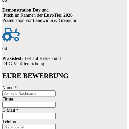
03
Demonstration Day
und
Pitch
im Rahmen der
EuroTier 2026
Präsentation vor Landwirtin & Gremium
04
Praxistest:
Test auf Betrieb und
DLG-Veröffentlichung
EURE BEWERBUNG
Name
*
Firma
E-Mail
*
Telefon