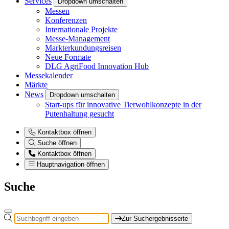
Services
Dropdown umschalten
Messen
Konferenzen
Internationale Projekte
Messe-Management
Markterkundungsreisen
Neue Formate
DLG AgriFood Innovation Hub
Messekalender
Märkte
News
Dropdown umschalten
Start-ups für innovative Tierwohlkonzepte in der
Putenhaltung gesucht
Kontaktbox öffnen
Suche öffnen
Kontaktbox öffnen
Hauptnavigation öffnen
Suche
Zur Suchergebnisseite