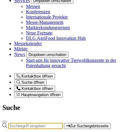
Services
Dropdown umschalten
Messen
Konferenzen
Internationale Projekte
Messe-Management
Markterkundungsreisen
Neue Formate
DLG AgriFood Innovation Hub
Messekalender
Märkte
News
Dropdown umschalten
Start-ups für innovative Tierwohlkonzepte in der
Putenhaltung gesucht
Kontaktbox öffnen
Suche öffnen
Kontaktbox öffnen
Hauptnavigation öffnen
Suche
Zur Suchergebnisseite