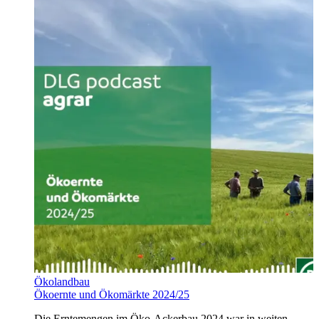
Ökolandbau
Ökoernte und Ökomärkte 2024/25
Die Erntemengen im Öko-Ackerbau 2024 war in weiten