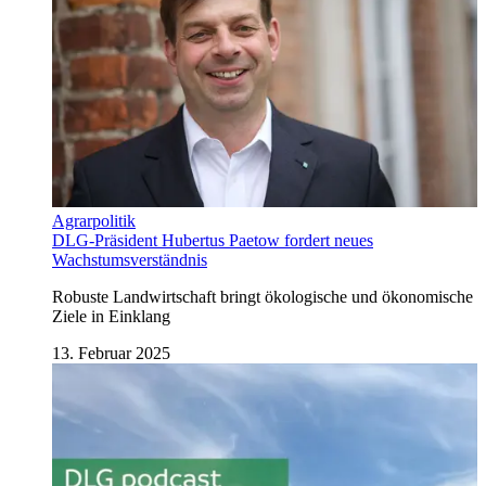
Agrarpolitik
DLG-Präsident Hubertus Paetow fordert neues
Wachstumsverständnis
Robuste Landwirtschaft bringt ökologische und ökonomische
Ziele in Einklang
13. Februar 2025