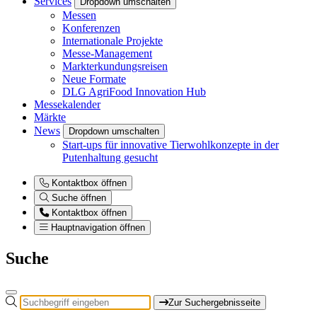
Services
Dropdown umschalten
Messen
Konferenzen
Internationale Projekte
Messe-Management
Markterkundungsreisen
Neue Formate
DLG AgriFood Innovation Hub
Messekalender
Märkte
News
Dropdown umschalten
Start-ups für innovative Tierwohlkonzepte in der
Putenhaltung gesucht
Kontaktbox öffnen
Suche öffnen
Kontaktbox öffnen
Hauptnavigation öffnen
Suche
Zur Suchergebnisseite