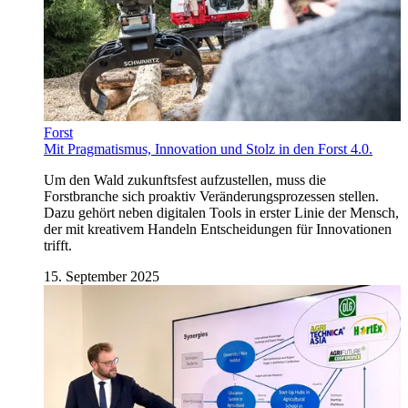
Forst
Mit Pragmatismus, Innovation und Stolz in den Forst 4.0.
Um den Wald zukunftsfest aufzustellen, muss die
Forstbranche sich proaktiv Veränderungsprozessen stellen.
Dazu gehört neben digitalen Tools in erster Linie der Mensch,
der mit kreativem Handeln Entscheidungen für Innovationen
trifft.
15. September 2025